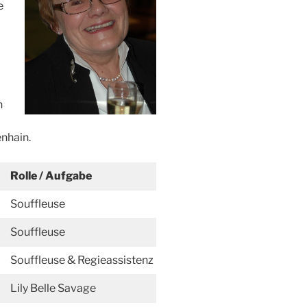
e
n
nhain.
Rolle / Aufgabe
Souffleuse
Souffleuse
Souffleuse & Regieassistenz
Lily Belle Savage