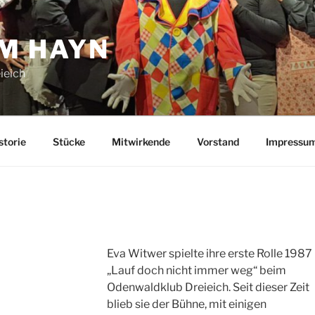
IM HAYN
ieich
storie
Stücke
Mitwirkende
Vorstand
Impressu
Eva Witwer spielte ihre erste Rolle 1987 
„Lauf doch nicht immer weg“ beim
Odenwaldklub Dreieich. Seit dieser Zeit
blieb sie der Bühne, mit einigen