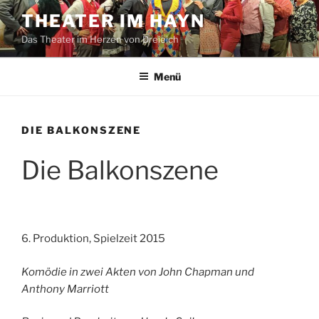
Zum
THEATER IM HAYN
Inhalt
Das Theater im Herzen von Dreieich
springen
Menü
DIE BALKONSZENE
Die Balkonszene
6. Produktion, Spielzeit 2015
Komödie in zwei Akten von John Chapman und
Anthony Marriott