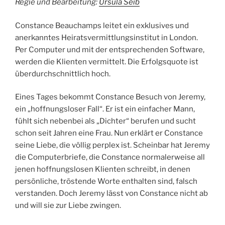
Regie und Bearbeitung:
Ursula Seib
Constance Beauchamps leitet ein exklusives und
anerkanntes Heiratsvermittlungsinstitut in London.
Per Computer und mit der entsprechenden Software,
werden die Klienten vermittelt. Die Erfolgsquote ist
überdurchschnittlich hoch.
Eines Tages bekommt Constance Besuch von Jeremy,
ein „hoffnungsloser Fall“. Er ist ein einfacher Mann,
fühlt sich nebenbei als „Dichter“ berufen und sucht
schon seit Jahren eine Frau. Nun erklärt er Constance
seine Liebe, die völlig perplex ist. Scheinbar hat Jeremy
die Computerbriefe, die Constance normalerweise all
jenen hoffnungslosen Klienten schreibt, in denen
persönliche, tröstende Worte enthalten sind, falsch
verstanden. Doch Jeremy lässt von Constance nicht ab
und will sie zur Liebe zwingen.