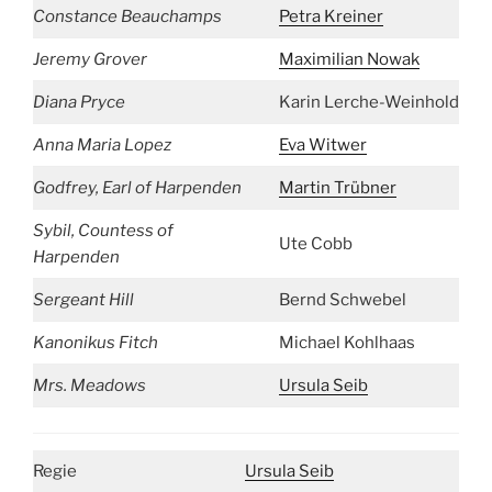
Constance Beauchamps
Petra Kreiner
Jeremy Grover
Maximilian Nowak
Diana Pryce
Karin Lerche-Weinhold
Anna Maria Lopez
Eva Witwer
Godfrey, Earl of Harpenden
Martin Trübner
Sybil, Countess of
Ute Cobb
Harpenden
Sergeant Hill
Bernd Schwebel
Kanonikus Fitch
Michael Kohlhaas
Mrs. Meadows
Ursula Seib
Regie
Ursula Seib