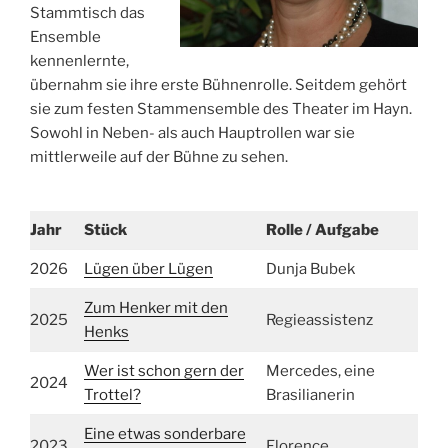
Stammtisch das
Ensemble
kennenlernte,
übernahm sie ihre erste Bühnenrolle. Seitdem gehört
sie zum festen Stammensemble des Theater im Hayn.
Sowohl in Neben- als auch Hauptrollen war sie
mittlerweile auf der Bühne zu sehen.
Jahr
Stück
Rolle / Aufgabe
2026
Lügen über Lügen
Dunja Bubek
Zum Henker mit den
2025
Regieassistenz
Henks
Wer ist schon gern der
Mercedes, eine
2024
Trottel?
Brasilianerin
Eine etwas sonderbare
2023
Florence