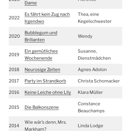
Dame
Es fährt kein Zug nach
Thea, eine
2022
Irgendwo
Kegelschwester
Bubblegum und
2020
Wendy
Brillanten
Ein gemütliches
Susanne,
2019
Wochenende
Dienstmädchen
2018
Neurosige Zeiten
Agnes Adolon
2017
Party im Strandkorb
Christa Schomacker
2016
Keine Leiche ohne Lily
Klara Müller
Constance
2015
Die Balkonszene
Beauchamps
Wie wär’s denn, Mrs.
2014
Linda Lodge
Markham?