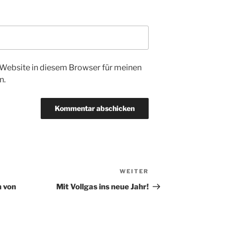
Website in diesem Browser für meinen
n.
WEITER
Nächster
Beitrag
n von
Mit Vollgas ins neue Jahr!