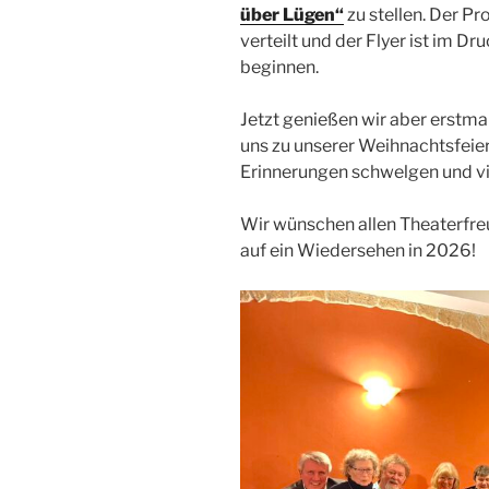
über Lügen“
zu stellen. Der Pr
verteilt und der Flyer ist im D
beginnen.
Jetzt genießen wir aber erstma
uns zu unserer Weihnachtsfeier
Erinnerungen schwelgen und vi
Wir wünschen allen Theaterfre
auf ein Wiedersehen in 2026!