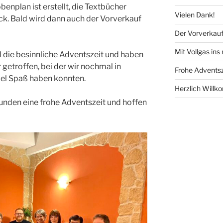
obenplan ist erstellt, die Textbücher
Vielen Dank!
ruck. Bald wird dann auch der Vorverkauf
Der Vorverkauf 
Mit Vollgas ins
l die besinnliche Adventszeit und haben
 getroffen, bei der wir nochmal in
Frohe Adventsz
el Spaß haben konnten.
Herzlich Willk
unden eine frohe Adventszeit und hoffen