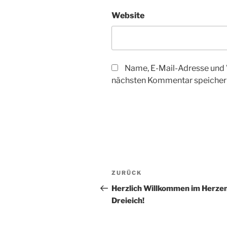
Website
Name, E-Mail-Adresse und 
nächsten Kommentar speicher
Beitragsnavigation
Vorheriger
ZURÜCK
Beitrag
Herzlich Willkommen im Herze
Dreieich!